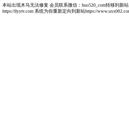
本站出现木马无法修复 会员联系微信：huo520_com转移到新
https://llyytv.com 系统为你重新定向到新站https://www.u